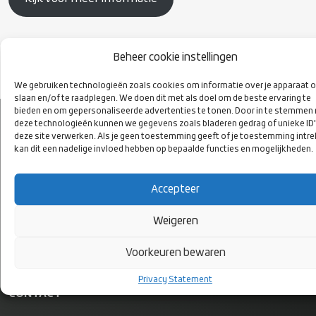
Beheer cookie instellingen
VOLG ONS
We gebruiken technologieën zoals cookies om informatie over je apparaat o
OP SOCIAL
slaan en/of te raadplegen. We doen dit met als doel om de beste ervaring te
MEDIA
bieden en om gepersonaliseerde advertenties te tonen. Door in te stemmen
deze technologieën kunnen we gegevens zoals bladeren gedrag of unieke ID
deze site verwerken. Als je geen toestemming geeft of je toestemming intre
kan dit een nadelige invloed hebben op bepaalde functies en mogelijkheden.
Accepteer
Weigeren
Voorkeuren bewaren
Privacy Statement
CONTACT