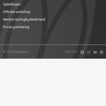
Opleidingen
Officiële webshop
Werken bij Rugby Nederland
Privacyverklaring
© 2026 Rugby.nl
Volg ons