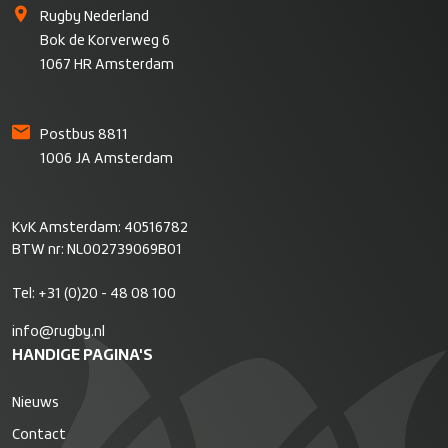
Rugby Nederland
Bok de Korverweg 6
1067 HR Amsterdam
Postbus 8811
1006 JA Amsterdam
KvK Amsterdam: 40516782
BTW nr: NL002739069B01
Tel:
+31 (0)20 - 48 08 100
info@rugby.nl
HANDIGE PAGINA'S
Nieuws
Contact