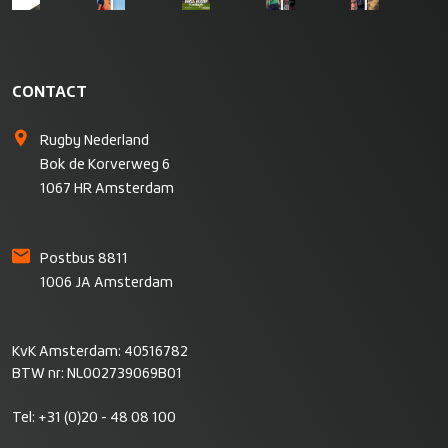
CONTACT
Rugby Nederland
Bok de Korverweg 6
1067 HR Amsterdam
Postbus 8811
1006 JA Amsterdam
KvK Amsterdam: 40516782
BTW nr: NL002739069B01
Tel:
+31 (0)20 - 48 08 100