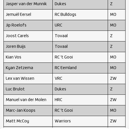
Jasper van der Munnik
Dukes
Z
Jemuël Eersel
RC Bulldogs
MO
Jip Roelofs
URC
MO
Joost Carels
Tovaal
Z
Joren Buijs
Tovaal
Z
Kian Vos
RC ‘t Gooi
MO
Kyan Zetzema
RC Eemland
MO
Lex van Wissen
VRC
ZW
Luc Brulot
Dukes
Z
Manuel van der Molen
HRC
ZW
Marc-Jan Koops
RC ‘t Gooi
MO
Matt McCoy
Warriors
ZW