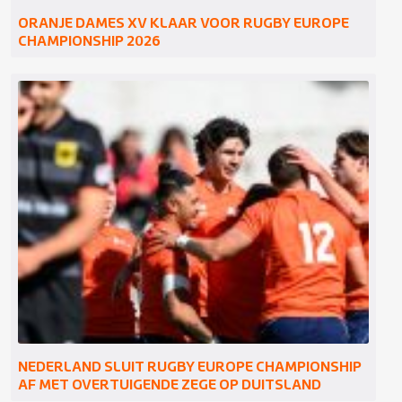
ORANJE DAMES XV KLAAR VOOR RUGBY EUROPE
CHAMPIONSHIP 2026
NEDERLAND SLUIT RUGBY EUROPE CHAMPIONSHIP
AF MET OVERTUIGENDE ZEGE OP DUITSLAND