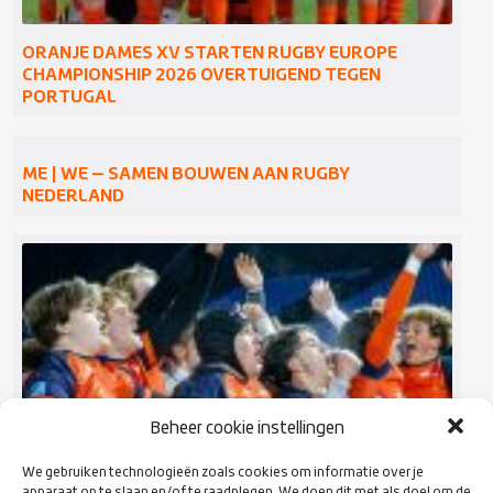
ORANJE DAMES XV STARTEN RUGBY EUROPE
CHAMPIONSHIP 2026 OVERTUIGEND TEGEN
PORTUGAL
ME | WE — SAMEN BOUWEN AAN RUGBY
NEDERLAND
Beheer cookie instellingen
We gebruiken technologieën zoals cookies om informatie over je