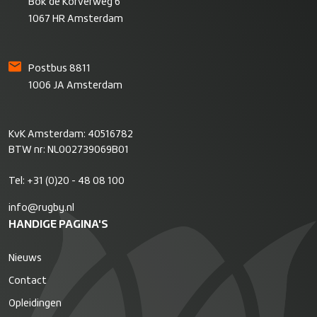
Bok de Korverweg 6
1067 HR Amsterdam
Postbus 8811
1006 JA Amsterdam
KvK Amsterdam: 40516782
BTW nr: NL002739069B01
Tel:
+31 (0)20 - 48 08 100
info@rugby.nl
HANDIGE PAGINA'S
Nieuws
Contact
Opleidingen