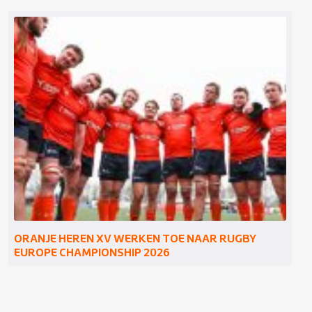
ORANJE HEREN XV WERKEN TOE NAAR RUGBY
EUROPE CHAMPIONSHIP 2026