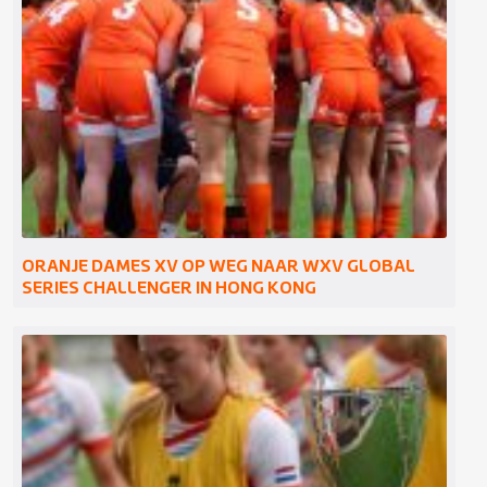
Onder 20 – jongens
Onder 18 – jongens
Onder 18 – meiden
Onder 17 – jongens
ORANJE DAMES XV OP WEG NAAR WXV GLOBAL
Onder 16 – jongens
SERIES CHALLENGER IN HONG KONG
Route naar Oranje
Regio Rugby