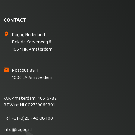
CONTACT
Rugby Nederland
Bok de Korverweg 6
1067 HR Amsterdam
Postbus 8811
1006 JA Amsterdam
KvK Amsterdam: 40516782
BTW nr: NL002739069B01
Tel:
+31 (0)20 - 48 08 100
info@rugby.nl