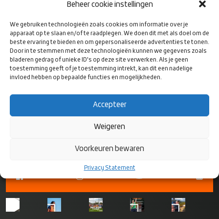
Beheer cookie instellingen
We gebruiken technologieën zoals cookies om informatie over je
apparaat op te slaan en/of te raadplegen. We doen dit met als doel om de
beste ervaring te bieden en om gepersonaliseerde advertenties te tonen.
X Rugby Coaching guide
Door in te stemmen met deze technologieën kunnen we gegevens zoals
bladeren gedrag of unieke ID's op deze site verwerken. Als je geen
toestemming geeft of je toestemming intrekt, kan dit een nadelige
invloed hebben op bepaalde functies en mogelijkheden.
VOLG ONS
Accepteer
OP SOCIAL
MEDIA
Weigeren
Voorkeuren bewaren
Privacy Statement