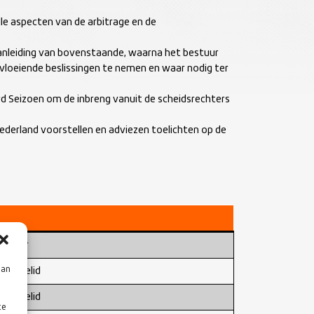
le aspecten van de arbitrage en de
anleiding van bovenstaande, waarna het bestuur
tvloeiende beslissingen te nemen en waar nodig ter
.
d Seizoen om de inbreng vanuit de scheidsrechters
derland voorstellen en adviezen toelichten op de
rzitter
aan
missielid
missielid
te