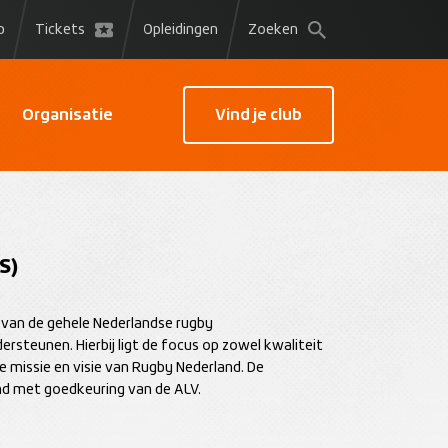
p
Tickets
Opleidingen
Zoeken
Organisatie
Vind je club
S)
g van de gehele Nederlandse rugby
rsteunen. Hierbij ligt de focus op zowel kwaliteit
e missie en visie van Rugby Nederland. De
nd met goedkeuring van de ALV.