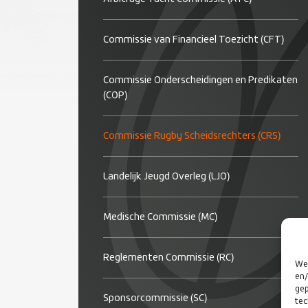
Commissie van Financieel Toezicht (CFT)
Commissie Onderscheidingen en Predikaten
(COP)
Commissie Rugby Scheidsrechters (CRS)
Landelijk Jeugd Overleg (LJO)
Medische Commissie (MC)
Reglementen Commissie (RC)
We 
en/
gep
Sponsorcommissie (SC)
tec