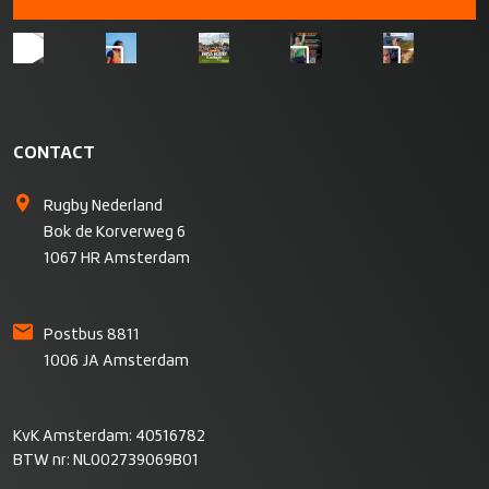
CONTACT
Rugby Nederland
Bok de Korverweg 6
1067 HR Amsterdam
Postbus 8811
1006 JA Amsterdam
KvK Amsterdam: 40516782
BTW nr: NL002739069B01