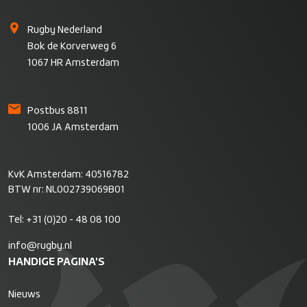
Rugby Nederland
Bok de Korverweg 6
1067 HR Amsterdam
Postbus 8811
1006 JA Amsterdam
KvK Amsterdam: 40516782
BTW nr: NL002739069B01
Tel:
+31 (0)20 - 48 08 100
info@rugby.nl
HANDIGE PAGINA'S
Nieuws