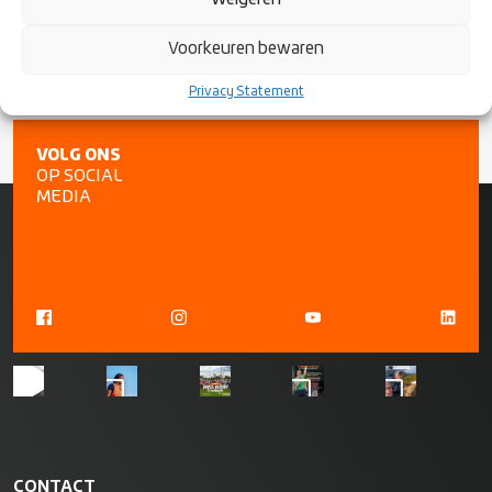
Vragen of opmerkingen? Mail naar
rc@rugby.nl
.
Voorkeuren bewaren
Privacy Statement
VOLG ONS
OP SOCIAL
MEDIA
CONTACT